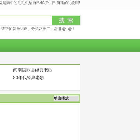
是雨中的毛毛虫给自己40岁生日,所建的礼物哦!
请帮忙音乐纠正、分类及推广，谢谢 @_@！
闽南语歌曲经典老歌
80年代经典老歌