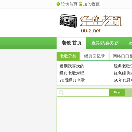
设为首页
加入收藏
00-2.net
老歌 首页
近期我喜欢的
老歌分类
经典回忆录
网络口口
近期我喜欢的
经典老歌5
经典老歌对唱
红色经典
70后经典老歌
60年代