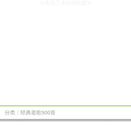
今夜我又来到你的窗外
分类：
经典老歌500首