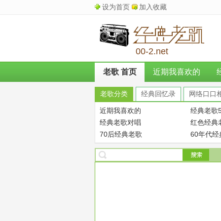
设为首页
加入收藏
00-2.net
老歌 首页
近期我喜欢的
老歌分类
经典回忆录
网络口口
近期我喜欢的
经典老歌5
经典老歌对唱
红色经典
70后经典老歌
60年代