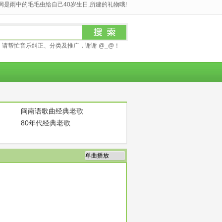
是雨中的毛毛虫给自己40岁生日,所建的礼物哦!
请帮忙音乐纠正、分类及推广，谢谢 @_@！
闽南语歌曲经典老歌
80年代经典老歌