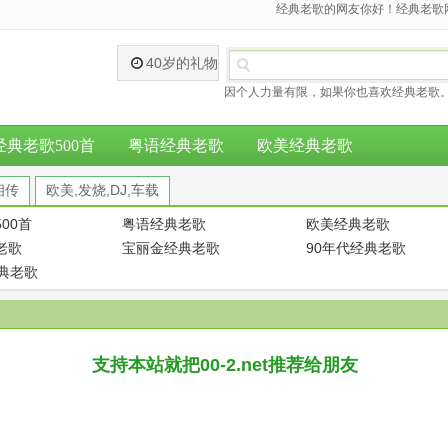
经典老歌的网友你好！经典老歌网
40岁的礼物
因个人力量有限，如果你也喜欢经典老歌。
经典老歌500首
粤语经典老歌
欧美经典老歌
相传
欧美,发烧,DJ,车载
00首
粤语经典老歌
欧美经典老歌
老歌
宝丽金经典老歌
90年代经典老歌
经典老歌
支持本站就把00-2.net推荐给朋友