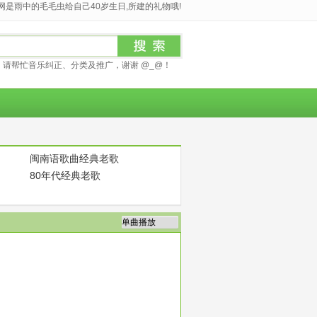
是雨中的毛毛虫给自己40岁生日,所建的礼物哦!
请帮忙音乐纠正、分类及推广，谢谢 @_@！
闽南语歌曲经典老歌
80年代经典老歌