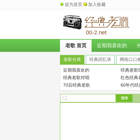
设为首页
加入收藏
00-2.net
老歌 首页
近期我喜欢的
老歌分类
经典回忆录
网络口口
近期我喜欢的
经典老歌5
经典老歌对唱
红色经典
70后经典老歌
60年代