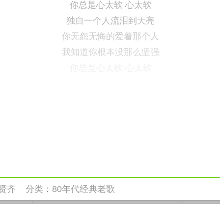
你总是心太软 心太软
独自一个人流泪到天亮
你无怨无悔的爱着那个人
我知道你根本没那么坚强
你总是心太软 心太软
贤齐
分类：
80年代经典老歌